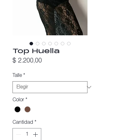
Top Huella
Precio
$ 2.200,00
Talle
*
Color
*
Cantidad
*