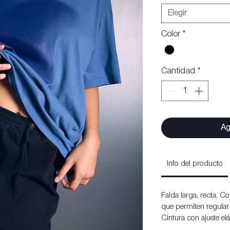
Elegir
Color
*
Cantidad
*
Ag
Info del producto
Falda larga, recta. Con
que permiten regular e
Cintura con ajuste elá