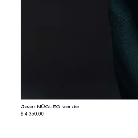
Jean NÚCLEO verde
Precio
$ 4.350,00