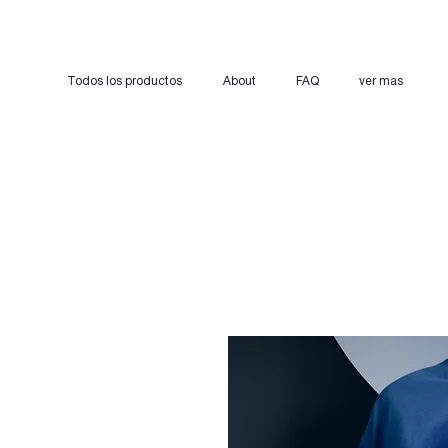
Todos los productos
About
FAQ
ver mas