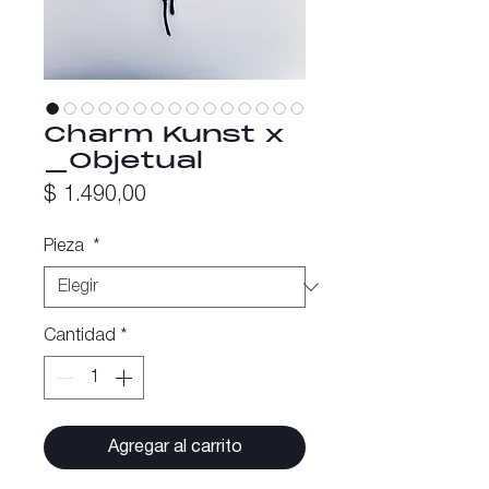
Charm Kunst x
_Objetual
Precio
$ 1.490,00
Pieza
*
Cantidad
*
Agregar al carrito