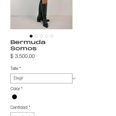
Bermuda
Somos
Precio
$ 3.500,00
Talle
*
Color
*
Cantidad
*