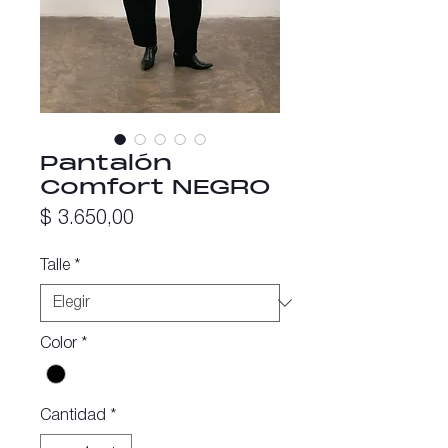
Pantalón
Comfort NEGRO
Precio
$ 3.650,00
Talle
*
Color
*
Cantidad
*